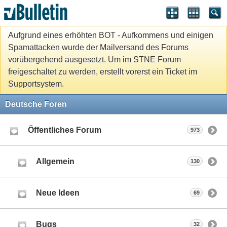
Aufgrund eines erhöhten BOT - Aufkommens und einigen
Spamattacken wurde der Mailversand des Forums
vorübergehend ausgesetzt. Um im STNE Forum
freigeschaltet zu werden, erstellt vorerst ein Ticket im
Supportsystem.
Deutsche Foren
Öffentliches Forum
973
Allgemein
130
Neue Ideen
69
Bugs
32