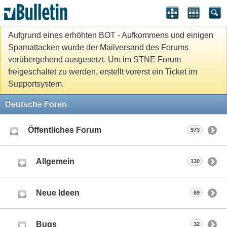
Aufgrund eines erhöhten BOT - Aufkommens und einigen
Spamattacken wurde der Mailversand des Forums
vorübergehend ausgesetzt. Um im STNE Forum
freigeschaltet zu werden, erstellt vorerst ein Ticket im
Supportsystem.
Deutsche Foren
Öffentliches Forum
973
Allgemein
130
Neue Ideen
69
Bugs
32