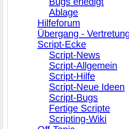
Bugs erledigt
Ablage
Hilfeforum
Übergang - Vertretu
Script-Ecke
Script-News
Script-Allgemein
Script-Hilfe
Script-Neue Ideen
Script-Bugs
Fertige Scripte
Scripting-Wiki