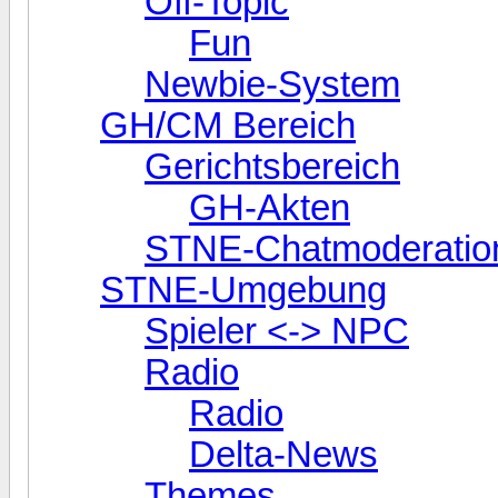
Off-Topic
Fun
Newbie-System
GH/CM Bereich
Gerichtsbereich
GH-Akten
STNE-Chatmoderatio
STNE-Umgebung
Spieler <-> NPC
Radio
Radio
Delta-News
Themes