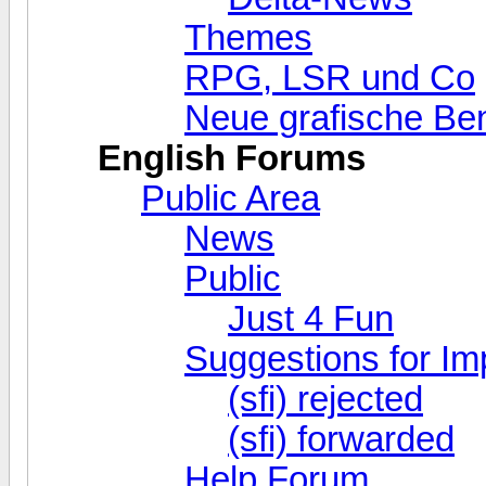
Themes
RPG, LSR und Co
Neue grafische Be
English Forums
Public Area
News
Public
Just 4 Fun
Suggestions for I
(sfi) rejected
(sfi) forwarded
Help Forum