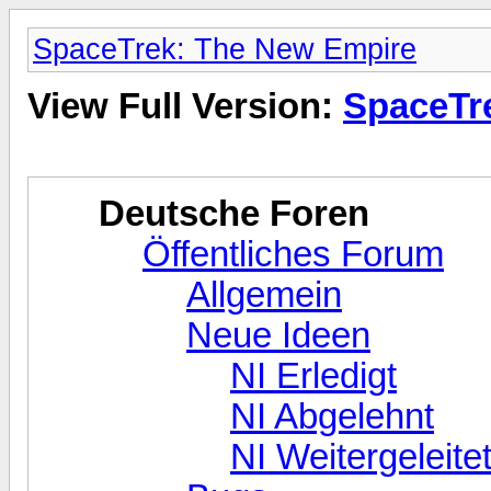
SpaceTrek: The New Empire
View Full Version:
SpaceTr
Deutsche Foren
Öffentliches Forum
Allgemein
Neue Ideen
NI Erledigt
NI Abgelehnt
NI Weitergeleite