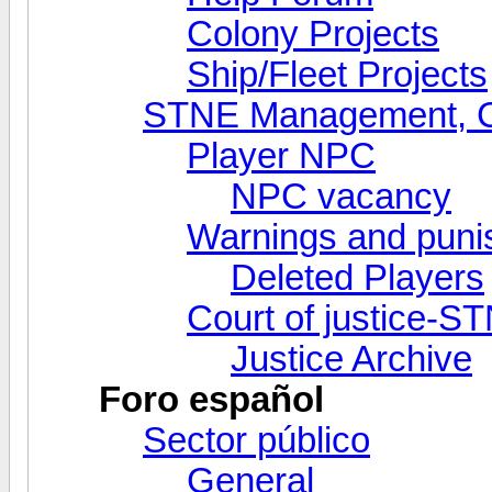
Colony Projects
Ship/Fleet Projects
STNE Management, Co
Player NPC
NPC vacancy
Warnings and puni
Deleted Players
Court of justice-S
Justice Archive
Foro español
Sector público
General