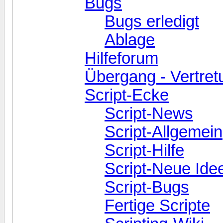
Bugs
Bugs erledigt
Ablage
Hilfeforum
Übergang - Vertre
Script-Ecke
Script-News
Script-Allgemein
Script-Hilfe
Script-Neue Ide
Script-Bugs
Fertige Scripte