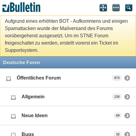
Aufgrund eines erhöhten BOT - Aufkommens und einigen
Spamattacken wurde der Mailversand des Forums
vorübergehend ausgesetzt. Um im STNE Forum
freigeschaltet zu werden, erstellt vorerst ein Ticket im
Supportsystem.
Deutsche Foren
Öffentliches Forum
973
Allgemein
130
Neue Ideen
69
Bugs
32