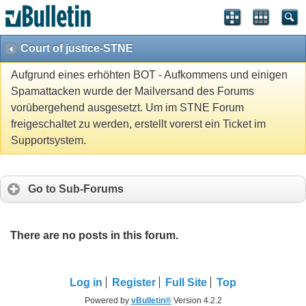
Court of justice-STNE
Aufgrund eines erhöhten BOT - Aufkommens und einigen
Spamattacken wurde der Mailversand des Forums
vorübergehend ausgesetzt. Um im STNE Forum
freigeschaltet zu werden, erstellt vorerst ein Ticket im
Supportsystem.
Go to Sub-Forums
There are no posts in this forum.
Log in
Register
Full Site
Top
Powered by
vBulletin®
Version 4.2.2