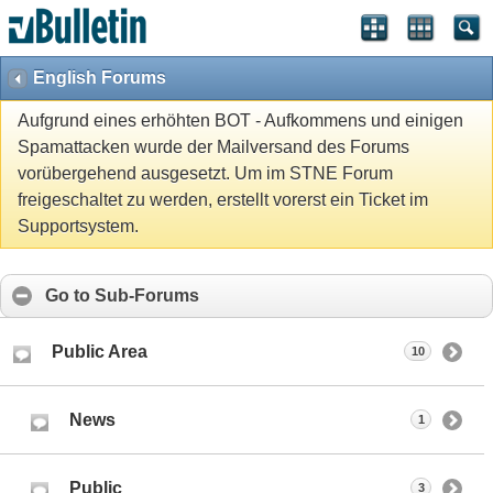
English Forums
Aufgrund eines erhöhten BOT - Aufkommens und einigen
Spamattacken wurde der Mailversand des Forums
vorübergehend ausgesetzt. Um im STNE Forum
freigeschaltet zu werden, erstellt vorerst ein Ticket im
Supportsystem.
Go to Sub-Forums
Public Area
10
News
1
Public
3