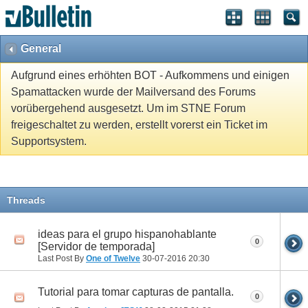
General
Aufgrund eines erhöhten BOT - Aufkommens und einigen
Spamattacken wurde der Mailversand des Forums
vorübergehend ausgesetzt. Um im STNE Forum
freigeschaltet zu werden, erstellt vorerst ein Ticket im
Supportsystem.
Threads
ideas para el grupo hispanohablante
0
[Servidor de temporada]
Last Post By
One of Twelve
30-07-2016
20:30
Tutorial para tomar capturas de pantalla.
0