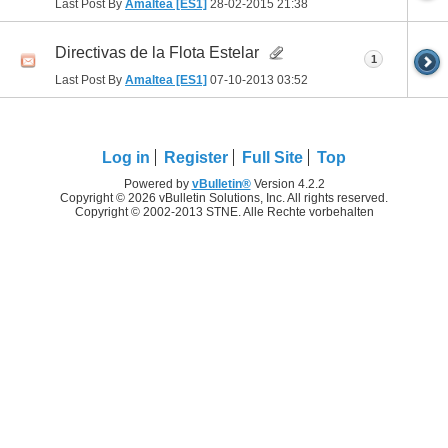
Last Post By
Amaltea [ES1]
28-02-2015
21:38
Directivas de la Flota Estelar
1
Last Post By
Amaltea [ES1]
07-10-2013
03:52
Log in
Register
Full Site
Top
Powered by
vBulletin®
Version 4.2.2
Copyright © 2026 vBulletin Solutions, Inc. All rights reserved.
Copyright © 2002-2013 STNE. Alle Rechte vorbehalten