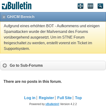
GH/CM Bereich
Aufgrund eines erhöhten BOT - Aufkommens und einigen
Spamattacken wurde der Mailversand des Forums
vorübergehend ausgesetzt. Um im STNE Forum
freigeschaltet zu werden, erstellt vorerst ein Ticket im
Supportsystem.
Go to Sub-Forums
There are no posts in this forum.
Log in
Register
Full Site
Top
Powered by
vBulletin®
Version 4.2.2