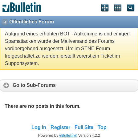
Öffentliches Forum
Aufgrund eines erhöhten BOT - Aufkommens und einigen
Spamattacken wurde der Mailversand des Forums
vorübergehend ausgesetzt. Um im STNE Forum
freigeschaltet zu werden, erstellt vorerst ein Ticket im
Supportsystem.
Go to Sub-Forums
There are no posts in this forum.
Log in
Register
Full Site
Top
Powered by
vBulletin®
Version 4.2.2