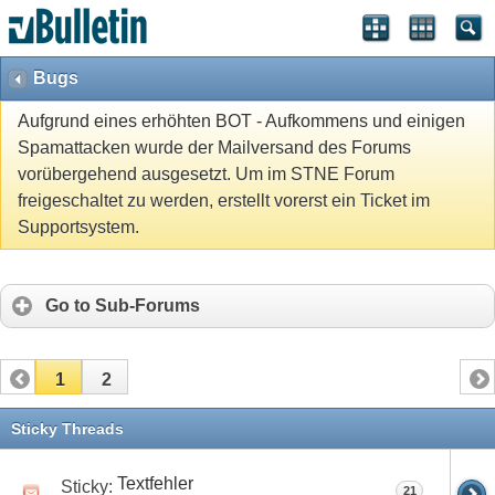
Bugs
Aufgrund eines erhöhten BOT - Aufkommens und einigen
Spamattacken wurde der Mailversand des Forums
vorübergehend ausgesetzt. Um im STNE Forum
freigeschaltet zu werden, erstellt vorerst ein Ticket im
Supportsystem.
Go to Sub-Forums
1
2
Sticky Threads
Textfehler
Sticky:
21