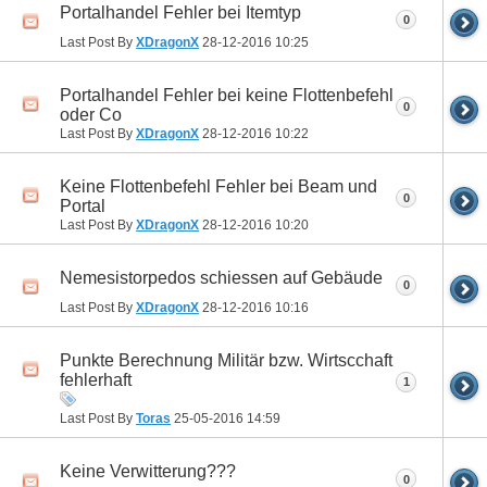
Portalhandel Fehler bei Itemtyp
0
Last Post By
XDragonX
28-12-2016
10:25
Portalhandel Fehler bei keine Flottenbefehl
0
oder Co
Last Post By
XDragonX
28-12-2016
10:22
Keine Flottenbefehl Fehler bei Beam und
0
Portal
Last Post By
XDragonX
28-12-2016
10:20
Nemesistorpedos schiessen auf Gebäude
0
Last Post By
XDragonX
28-12-2016
10:16
Punkte Berechnung Militär bzw. Wirtscchaft
fehlerhaft
1
Last Post By
Toras
25-05-2016
14:59
Keine Verwitterung???
0