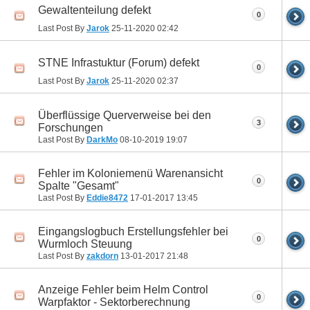
Gewaltenteilung defekt
0
Last Post By
Jarok
25-11-2020
02:42
STNE Infrastuktur (Forum) defekt
0
Last Post By
Jarok
25-11-2020
02:37
Überflüssige Querverweise bei den
3
Forschungen
Last Post By
DarkMo
08-10-2019
19:07
Fehler im Koloniemenü Warenansicht
0
Spalte "Gesamt"
Last Post By
Eddie8472
17-01-2017
13:45
Eingangslogbuch Erstellungsfehler bei
0
Wurmloch Steuung
Last Post By
zakdorn
13-01-2017
21:48
Anzeige Fehler beim Helm Control
0
Warpfaktor - Sektorberechnung