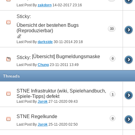
Last Post By
zakdorn
14-02-2017
23:16
Sticky:
Übersicht der bestehen Bugs
33
(Reproduzierbar)
Last Post By
darkside
30-11-2014
20:18
[Übersicht] Bugmeldungsmaske
Sticky:
0
Last Post By
Chung
23-11-2011
13:49
Threads
STNE Infrastruktur (wiki, Spielehandbuch,
1
Spiele-Tipps) defekt
Last Post By
Jarok
27-11-2020
09:43
STNE Regelkunde
0
Last Post By
Jarok
25-11-2020
02:50