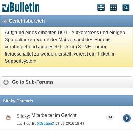
Gerichtsbereich
Aufgrund eines erhöhten BOT - Aufkommens und einigen
Spamattacken wurde der Mailversand des Forums
vorübergehend ausgesetzt. Um im STNE Forum
freigeschaltet zu werden, erstellt vorerst ein Ticket im
Supportsystem.
Go to Sub-Forums
Sticky Threads
Mitarbeiter im Gericht
Sticky:
14
Last Post By
XDragonX
13-09-2016
18:48