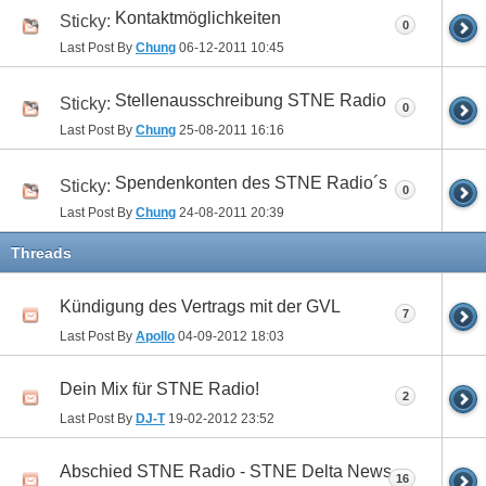
Kontaktmöglichkeiten
Sticky:
0
Last Post By
Chung
06-12-2011
10:45
Stellenausschreibung STNE Radio
Sticky:
0
Last Post By
Chung
25-08-2011
16:16
Spendenkonten des STNE Radio´s
Sticky:
0
Last Post By
Chung
24-08-2011
20:39
Threads
Kündigung des Vertrags mit der GVL
7
Last Post By
Apollo
04-09-2012
18:03
Dein Mix für STNE Radio!
2
Last Post By
DJ-T
19-02-2012
23:52
Abschied STNE Radio - STNE Delta News
16