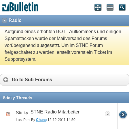
Radio
Aufgrund eines erhöhten BOT - Aufkommens und einigen
Spamattacken wurde der Mailversand des Forums
vorübergehend ausgesetzt. Um im STNE Forum
freigeschaltet zu werden, erstellt vorerst ein Ticket im
Supportsystem.
Go to Sub-Forums
Sticky Threads
STNE Radio Mitarbeiter
Sticky:
2
Last Post By
Chung
12-12-2011
14:50