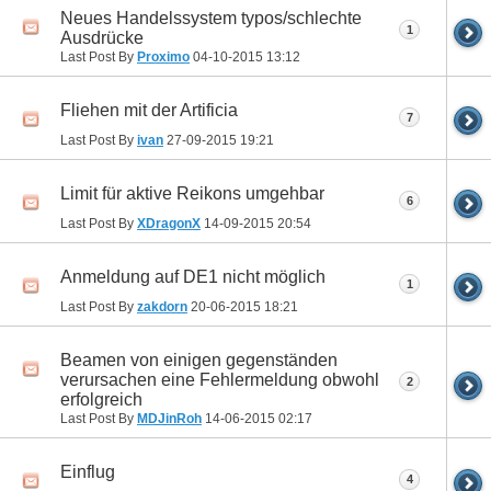
Neues Handelssystem typos/schlechte
1
Ausdrücke
Last Post By
Proximo
04-10-2015
13:12
Fliehen mit der Artificia
7
Last Post By
ivan
27-09-2015
19:21
Limit für aktive Reikons umgehbar
6
Last Post By
XDragonX
14-09-2015
20:54
Anmeldung auf DE1 nicht möglich
1
Last Post By
zakdorn
20-06-2015
18:21
Beamen von einigen gegenständen
verursachen eine Fehlermeldung obwohl
2
erfolgreich
Last Post By
MDJinRoh
14-06-2015
02:17
Einflug
4