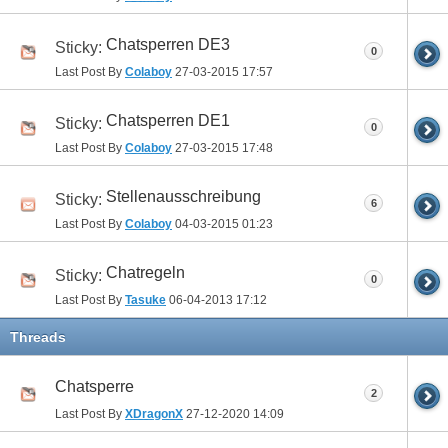
Chatsperren DE3
Sticky:
0
Last Post By
Colaboy
27-03-2015
17:57
Chatsperren DE1
Sticky:
0
Last Post By
Colaboy
27-03-2015
17:48
Stellenausschreibung
Sticky:
6
Last Post By
Colaboy
04-03-2015
01:23
Chatregeln
Sticky:
0
Last Post By
Tasuke
06-04-2013
17:12
Threads
Chatsperre
2
Last Post By
XDragonX
27-12-2020
14:09