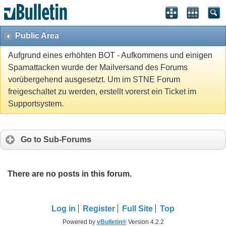
Public Area
Aufgrund eines erhöhten BOT - Aufkommens und einigen
Spamattacken wurde der Mailversand des Forums
vorübergehend ausgesetzt. Um im STNE Forum
freigeschaltet zu werden, erstellt vorerst ein Ticket im
Supportsystem.
Go to Sub-Forums
There are no posts in this forum.
Log in
Register
Full Site
Top
Powered by
vBulletin®
Version 4.2.2