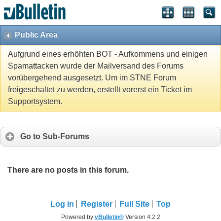
Public Area
Aufgrund eines erhöhten BOT - Aufkommens und einigen
Spamattacken wurde der Mailversand des Forums
vorübergehend ausgesetzt. Um im STNE Forum
freigeschaltet zu werden, erstellt vorerst ein Ticket im
Supportsystem.
Go to Sub-Forums
There are no posts in this forum.
Log in
Register
Full Site
Top
Powered by
vBulletin®
Version 4.2.2