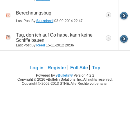
Berechnungsbug
1
Last Post By
Searcherii
03-09-2014
22:47
Tug, den ich auf Co habe, kann keine
6
Schiffe bauen
Last Post By
Reed
15-11-2012
20:36
Log in
Register
Full Site
Top
Powered by
vBulletin®
Version 4.2.2
Copyright © 2026 vBulletin Solutions, Inc. All rights reserved.
Copyright © 2002-2013 STNE. Alle Rechte vorbehalten