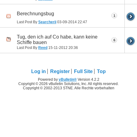
Berechnungsbug
1
Last Post By
Searcherii
03-09-2014
22:47
Tug, den ich auf Co habe, kann keine
6
Schiffe bauen
Last Post By
Reed
15-11-2012
20:36
Log in
Register
Full Site
Top
Powered by
vBulletin®
Version 4.2.2
Copyright © 2026 vBulletin Solutions, Inc. All rights reserved.
Copyright © 2002-2013 STNE. Alle Rechte vorbehalten