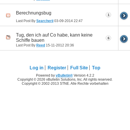
Berechnungsbug
1
Last Post By
Searcherii
03-09-2014
22:47
Tug, den ich auf Co habe, kann keine
6
Schiffe bauen
Last Post By
Reed
15-11-2012
20:36
Log in
Register
Full Site
Top
Powered by
vBulletin®
Version 4.2.2
Copyright © 2026 vBulletin Solutions, Inc. All rights reserved.
Copyright © 2002-2013 STNE. Alle Rechte vorbehalten