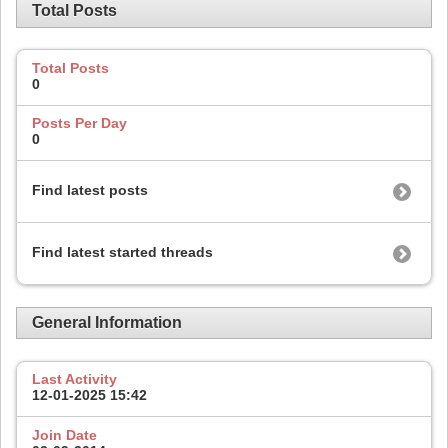
Total Posts
Total Posts
0
Posts Per Day
0
Find latest posts
Find latest started threads
General Information
Last Activity
12-01-2025
15:42
Join Date