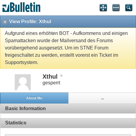
View Profile: Xthul
Aufgrund eines erhöhten BOT - Aufkommens und einigen
Spamattacken wurde der Mailversand des Forums
vorübergehend ausgesetzt. Um im STNE Forum
freigeschaltet zu werden, erstellt vorerst ein Ticket im
Supportsystem.
Xthul
gesperrt
About Me
...
Basic Information
Statistics