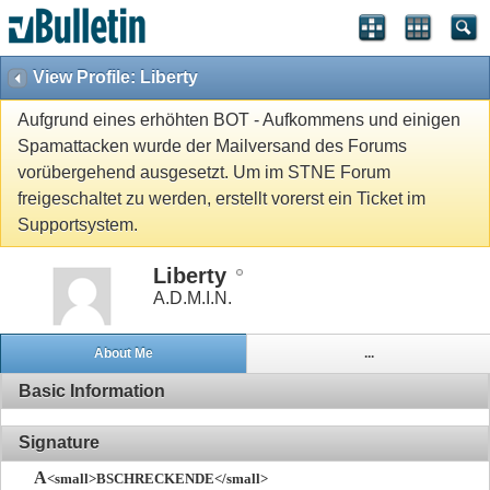
View Profile: Liberty
Aufgrund eines erhöhten BOT - Aufkommens und einigen
Spamattacken wurde der Mailversand des Forums
vorübergehend ausgesetzt. Um im STNE Forum
freigeschaltet zu werden, erstellt vorerst ein Ticket im
Supportsystem.
Liberty
A.D.M.I.N.
About Me
...
Basic Information
Signature
A
<small>BSCHRECKENDE</small>