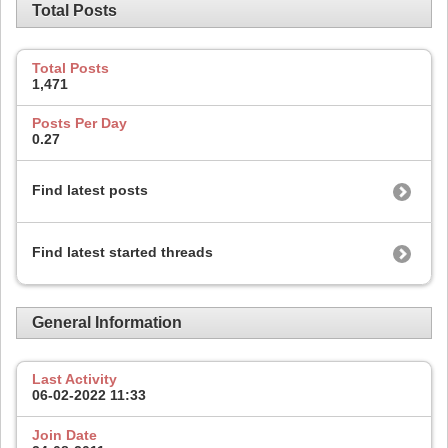
Total Posts
Total Posts
1,471
Posts Per Day
0.27
Find latest posts
Find latest started threads
General Information
Last Activity
06-02-2022
11:33
Join Date