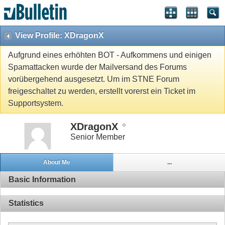
View Profile: XDragonX
Aufgrund eines erhöhten BOT - Aufkommens und einigen
Spamattacken wurde der Mailversand des Forums
vorübergehend ausgesetzt. Um im STNE Forum
freigeschaltet zu werden, erstellt vorerst ein Ticket im
Supportsystem.
XDragonX
Senior Member
About Me
...
Basic Information
Statistics