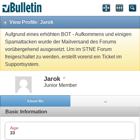
View Profile: Jarok
Aufgrund eines erhöhten BOT - Aufkommens und einigen
Spamattacken wurde der Mailversand des Forums
vorübergehend ausgesetzt. Um im STNE Forum
freigeschaltet zu werden, erstellt vorerst ein Ticket im
Supportsystem.
Jarok
Junior Member
About Me
...
Basic Information
Age
33