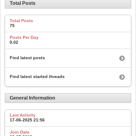
Total Posts
Total Posts
75
Posts Per Day
0.02
Find latest posts
Find latest started threads
General Information
Last Activity
17-06-2025
21:56
Join Date