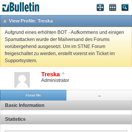
View Profile: Treska
Aufgrund eines erhöhten BOT - Aufkommens und einigen
Spamattacken wurde der Mailversand des Forums
vorübergehend ausgesetzt. Um im STNE Forum
freigeschaltet zu werden, erstellt vorerst ein Ticket im
Supportsystem.
Treska
Administrator
About Me
...
Basic Information
Statistics