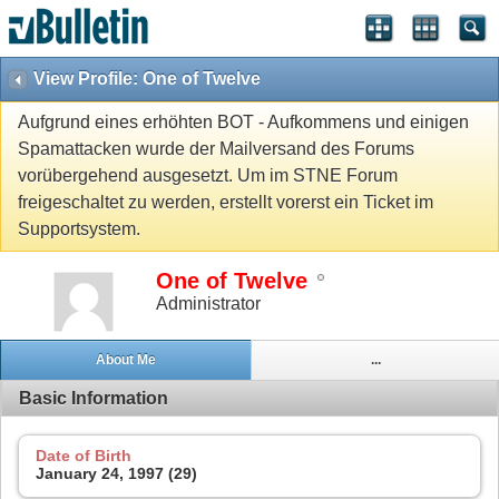
View Profile: One of Twelve
Aufgrund eines erhöhten BOT - Aufkommens und einigen
Spamattacken wurde der Mailversand des Forums
vorübergehend ausgesetzt. Um im STNE Forum
freigeschaltet zu werden, erstellt vorerst ein Ticket im
Supportsystem.
One of Twelve
Administrator
About Me
...
Basic Information
Date of Birth
January 24, 1997 (29)