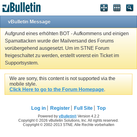
vBulletin Message
Aufgrund eines erhöhten BOT - Aufkommens und einigen
Spamattacken wurde der Mailversand des Forums
vorübergehend ausgesetzt. Um im STNE Forum
freigeschaltet zu werden, erstellt vorerst ein Ticket im
Supportsystem.
We are sorry, this content is not supported via the
mobile style.
Click Here to go to the Forum Homepage
.
Log in
Register
Full Site
Top
Powered by
vBulletin®
Version 4.2.2
Copyright © 2026 vBulletin Solutions, Inc. All rights reserved.
Copyright © 2002-2013 STNE. Alle Rechte vorbehalten