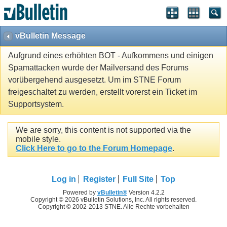
vBulletin Message
Aufgrund eines erhöhten BOT - Aufkommens und einigen
Spamattacken wurde der Mailversand des Forums
vorübergehend ausgesetzt. Um im STNE Forum
freigeschaltet zu werden, erstellt vorerst ein Ticket im
Supportsystem.
We are sorry, this content is not supported via the
mobile style.
Click Here to go to the Forum Homepage
.
Log in
Register
Full Site
Top
Powered by
vBulletin®
Version 4.2.2
Copyright © 2026 vBulletin Solutions, Inc. All rights reserved.
Copyright © 2002-2013 STNE. Alle Rechte vorbehalten