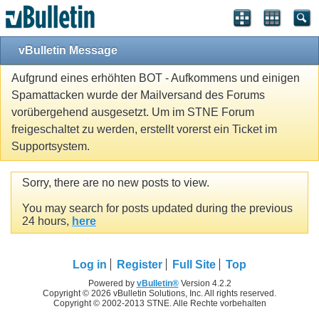
vBulletin Message
Aufgrund eines erhöhten BOT - Aufkommens und einigen
Spamattacken wurde der Mailversand des Forums
vorübergehend ausgesetzt. Um im STNE Forum
freigeschaltet zu werden, erstellt vorerst ein Ticket im
Supportsystem.
Sorry, there are no new posts to view.
You may search for posts updated during the previous
24 hours,
here
Log in
Register
Full Site
Top
Powered by
vBulletin®
Version 4.2.2
Copyright © 2026 vBulletin Solutions, Inc. All rights reserved.
Copyright © 2002-2013 STNE. Alle Rechte vorbehalten