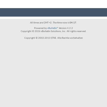
All times are GMT +2. The time now is
04:17
.
Powered by
vBulletin®
Version 4.2.2
Copyright © 2026 vBulletin Solutions, Inc. All rights reserved.
Copyright © 2002-2013 STNE. Alle Rechte vorbehalten