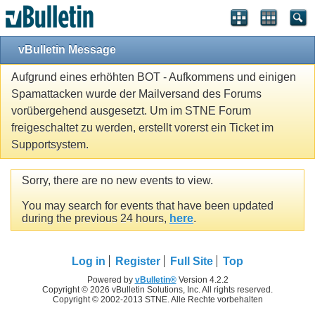
vBulletin Message
Aufgrund eines erhöhten BOT - Aufkommens und einigen
Spamattacken wurde der Mailversand des Forums
vorübergehend ausgesetzt. Um im STNE Forum
freigeschaltet zu werden, erstellt vorerst ein Ticket im
Supportsystem.
Sorry, there are no new events to view.
You may search for events that have been updated
during the previous 24 hours,
here
.
Log in
Register
Full Site
Top
Powered by
vBulletin®
Version 4.2.2
Copyright © 2026 vBulletin Solutions, Inc. All rights reserved.
Copyright © 2002-2013 STNE. Alle Rechte vorbehalten