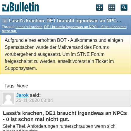
Lasst's krachen, DE1 braucht irgendwas an NPCs - 0 ist schon mal nicht gut.
Thread:
Lasst's krachen, DE1 braucht irgendwas an NPCs - 0 ist schon mal
nicht gut.
Aufgrund eines erhöhten BOT - Aufkommens und einigen
Spamattacken wurde der Mailversand des Forums
vorübergehend ausgesetzt. Um im STNE Forum
freigeschaltet zu werden, erstellt vorerst ein Ticket im
Supportsystem.
Tags:
None
Jarok
said:
25-11-2020
03:04
Lasst's krachen, DE1 braucht irgendwas an NPCs
- 0 ist schon mal nicht gut.
Siehe Titel, Anforderungen runterschrauben wenn sich