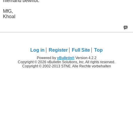
niemand bewirbt.
MfG,
Khoal
Log in
Register
Full Site
Top
Powered by
vBulletin®
Version 4.2.2
Copyright © 2026 vBulletin Solutions, Inc. All rights reserved.
Copyright © 2002-2013 STNE. Alle Rechte vorbehalten