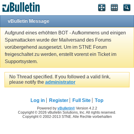
vBulletin Message
Aufgrund eines erhöhten BOT - Aufkommens und einigen
Spamattacken wurde der Mailversand des Forums
vorübergehend ausgesetzt. Um im STNE Forum
freigeschaltet zu werden, erstellt vorerst ein Ticket im
Supportsystem.
No Thread specified. If you followed a valid link,
please notify the
administrator
Log in
Register
Full Site
Top
Powered by
vBulletin®
Version 4.2.2
Copyright © 2026 vBulletin Solutions, Inc. All rights reserved.
Copyright © 2002-2013 STNE. Alle Rechte vorbehalten